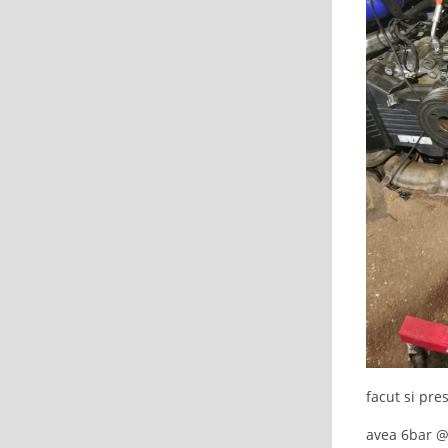
facut si pre
avea 6bar @ 