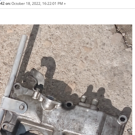
42 on:
October 18, 2022, 16:22:01 PM »