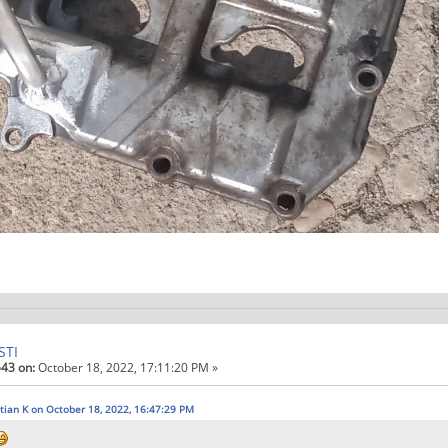
STI
43 on:
October 18, 2022, 17:11:20 PM »
stian K on October 18, 2022, 16:47:29 PM