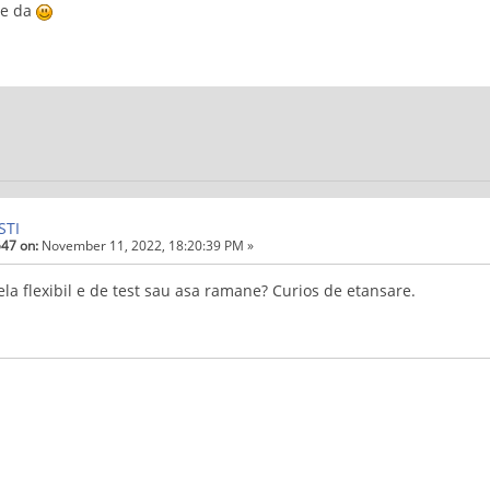
ele da
STI
47 on:
November 11, 2022, 18:20:39 PM »
la flexibil e de test sau asa ramane? Curios de etansare.