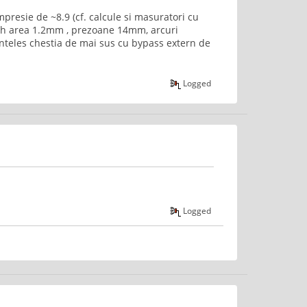
presie de ~8.9 (cf. calcule si masuratori cu
nch area 1.2mm , prezoane 14mm, arcuri
teles chestia de mai sus cu bypass extern de
Logged
Logged