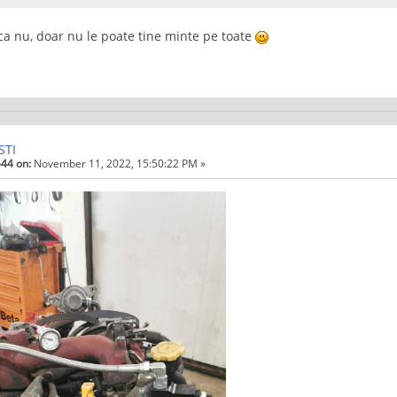
ca nu, doar nu le poate tine minte pe toate
STI
44 on:
November 11, 2022, 15:50:22 PM »