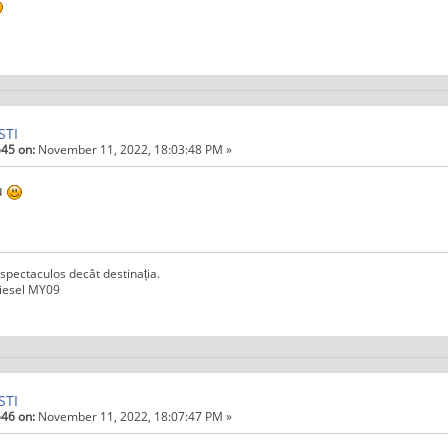
STI
45 on:
November 11, 2022, 18:03:48 PM »
u
spectaculos decât destinația.
iesel MY09
STI
46 on:
November 11, 2022, 18:07:47 PM »