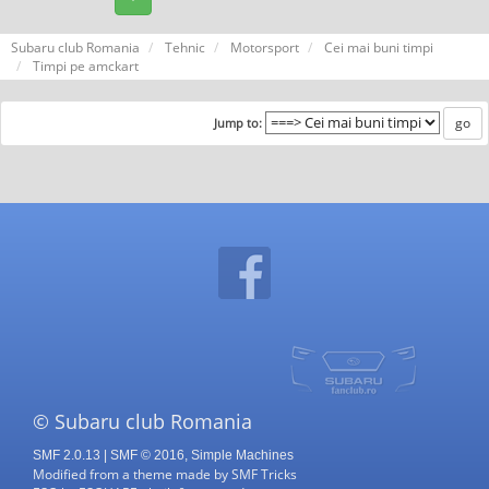
Subaru club Romania
Tehnic
Motorsport
Cei mai buni timpi
Timpi pe amckart
Jump to:
© Subaru club Romania
SMF 2.0.13
|
SMF © 2016
,
Simple Machines
Modified from a theme made by
SMF Tricks