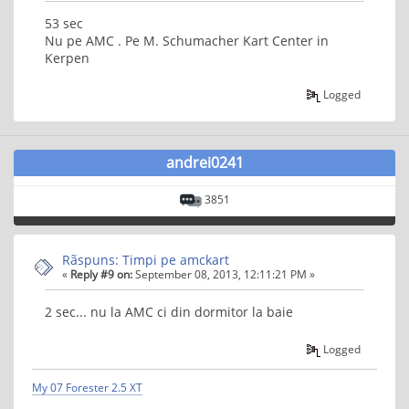
53 sec
Nu pe AMC . Pe M. Schumacher Kart Center in
Kerpen
Logged
andrei0241
3851
Rãspuns: Timpi pe amckart
«
Reply #9 on:
September 08, 2013, 12:11:21 PM »
2 sec... nu la AMC ci din dormitor la baie
Logged
My 07 Forester 2.5 XT