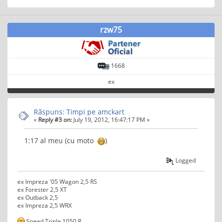
rzw75
1668
ex
Rãspuns: Timpi pe amckart
«
Reply #3 on:
July 19, 2012, 16:47:17 PM »
1:17 al meu (cu moto
)
Logged
ex Impreza '05 Wagon 2,5 RS
ex Forester 2,5 XT
ex Outback 2,5
ex Impreza 2,5 WRX
Speed Triple 1050 R