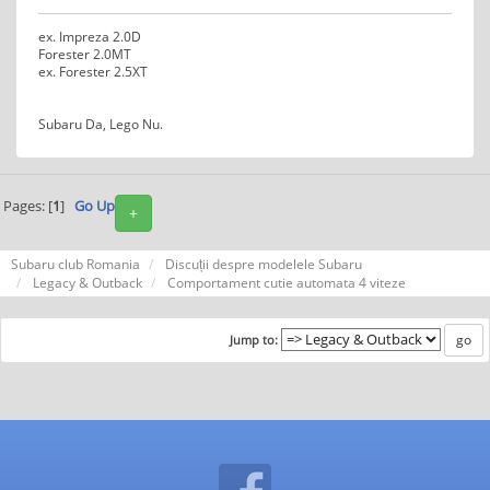
ex. Impreza 2.0D
Forester 2.0MT
ex. Forester 2.5XT
Subaru Da, Lego Nu.
Pages: [
1
]
Go Up
+
Subaru club Romania
Discuții despre modelele Subaru
Legacy & Outback
Comportament cutie automata 4 viteze
Jump to: