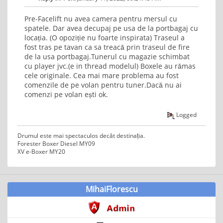
Pre-Facelift nu avea camera pentru mersul cu
spatele. Dar avea decupaj pe usa de la portbagaj cu
locația. (O opoziție nu foarte inspirata) Traseul a
fost tras pe tavan ca sa treacă prin traseul de fire
de la usa portbagaj.Tunerul cu magazie schimbat
cu player jvc.(e in thread modelul) Boxele au rămas
cele originale. Cea mai mare problema au fost
comenzile de pe volan pentru tuner.Dacă nu ai
comenzi pe volan ești ok.
Logged
Drumul este mai spectaculos decât destinația.
Forester Boxer Diesel MY09
XV e-Boxer MY20
MihaiFlorescu