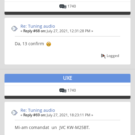
1740
Re: Tuning audio
«
Reply #68 on:
July 27, 2021, 12:31:28 PM »
Da, 13 confirm
Logged
UXE
1740
Re: Tuning audio
«
Reply #69 on:
July 27, 2021, 18:23:11 PM »
Mi-am comandat un JVC KW-M25BT.