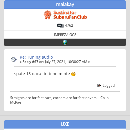
malakay
4762
IMPREZA GC8
Re: Tuning audio
«
Reply #67 on:
July 27, 2021, 10:38:27 AM »
spate 13 daca tin bine minte
Logged
Straights are for fast cars, corners are for fast drivers. - Colin
McRae
UXE