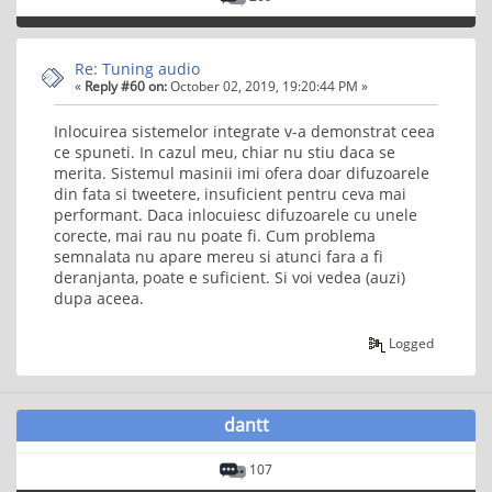
Re: Tuning audio
«
Reply #60 on:
October 02, 2019, 19:20:44 PM »
Inlocuirea sistemelor integrate v-a demonstrat ceea
ce spuneti. In cazul meu, chiar nu stiu daca se
merita. Sistemul masinii imi ofera doar difuzoarele
din fata si tweetere, insuficient pentru ceva mai
performant. Daca inlocuiesc difuzoarele cu unele
corecte, mai rau nu poate fi. Cum problema
semnalata nu apare mereu si atunci fara a fi
deranjanta, poate e suficient. Si voi vedea (auzi)
dupa aceea.
Logged
dantt
107