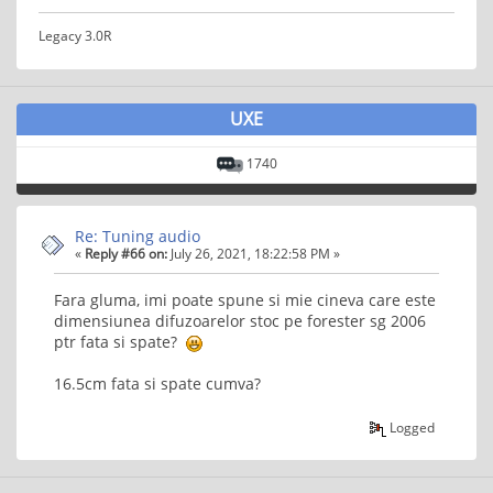
Legacy 3.0R
UXE
1740
Re: Tuning audio
«
Reply #66 on:
July 26, 2021, 18:22:58 PM »
Fara gluma, imi poate spune si mie cineva care este
dimensiunea difuzoarelor stoc pe forester sg 2006
ptr fata si spate?
16.5cm fata si spate cumva?
Logged