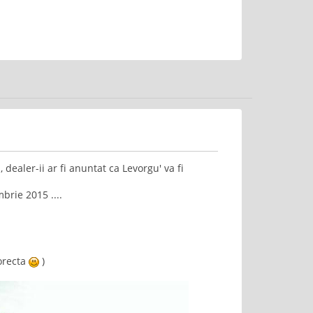
ealer-ii ar fi anuntat ca Levorgu' va fi
brie 2015 ....
corecta
)