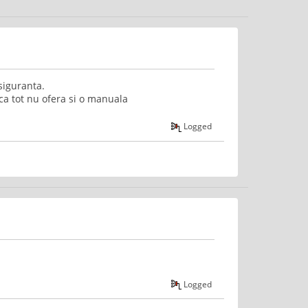
 siguranta.
ca tot nu ofera si o manuala
Logged
Logged