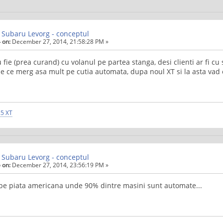
 Subaru Levorg - conceptul
 on:
December 27, 2014, 21:58:28 PM »
u fie (prea curand) cu volanul pe partea stanga, desi clienti ar fi cu
e ce merg asa mult pe cutia automata, dupa noul XT si la asta vad 
.5 XT
 Subaru Levorg - conceptul
 on:
December 27, 2014, 23:56:19 PM »
pe piata americana unde 90% dintre masini sunt automate...