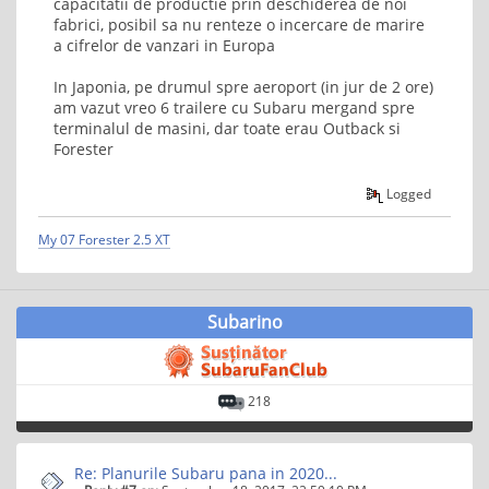
capacitatii de productie prin deschiderea de noi
fabrici, posibil sa nu renteze o incercare de marire
a cifrelor de vanzari in Europa
In Japonia, pe drumul spre aeroport (in jur de 2 ore)
am vazut vreo 6 trailere cu Subaru mergand spre
terminalul de masini, dar toate erau Outback si
Forester
Logged
My 07 Forester 2.5 XT
Subarino
218
Re: Planurile Subaru pana in 2020...