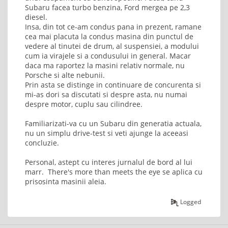
Subaru facea turbo benzina, Ford mergea pe 2,3
diesel.
Insa, din tot ce-am condus pana in prezent, ramane
cea mai placuta la condus masina din punctul de
vedere al tinutei de drum, al suspensiei, a modului
cum ia virajele si a condusului in general. Macar
daca ma raportez la masini relativ normale, nu
Porsche si alte nebunii.
Prin asta se distinge in continuare de concurenta si
mi-as dori sa discutati si despre asta, nu numai
despre motor, cuplu sau cilindree.
Familiarizati-va cu un Subaru din generatia actuala,
nu un simplu drive-test si veti ajunge la aceeasi
concluzie.
Personal, astept cu interes jurnalul de bord al lui
marr. There's more than meets the eye se aplica cu
prisosinta masinii aleia.
Logged