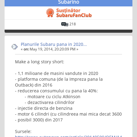
Subarino
218
Planurile Subaru pana in 2020...
«
on:
May 19, 2014, 20:20:09 PM »
Make a long story short:
- 1,1 milioane de masini vandute in 2020
- platforma comuna (de la Impreza pana la
Outback) din 2016
- reducerea consumului cu pana la 40%:
- motoare cu ciclu Atkinson
- dezactivarea cilindrilor
- injectie directa de benzina
- motor 6 cilindri (cu cilindreea mai mica decat 3600
- posibil 3000) din 2017
Sursele: