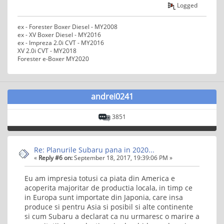
Logged
ex - Forester Boxer Diesel - MY2008
ex - XV Boxer Diesel - MY2016
ex - Impreza 2.0i CVT - MY2016
XV 2.0i CVT - MY2018
Forester e-Boxer MY2020
andrei0241
3851
Re: Planurile Subaru pana in 2020...
«
Reply #6 on:
September 18, 2017, 19:39:06 PM »
Eu am impresia totusi ca piata din America e
acoperita majoritar de productia locala, in timp ce
in Europa sunt importate din Japonia, care insa
produce si pentru Asia si posibil si alte continente
si cum Subaru a declarat ca nu urmaresc o marire a