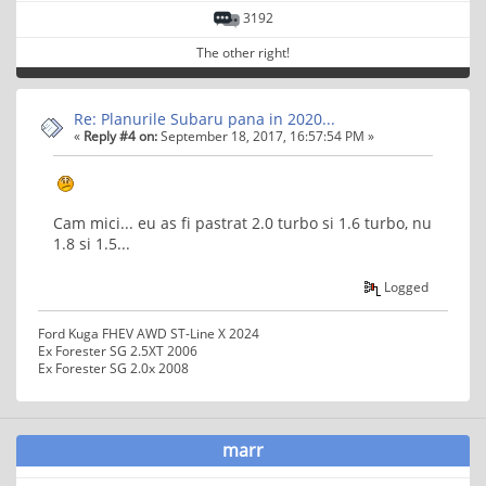
3192
The other right!
Re: Planurile Subaru pana in 2020...
«
Reply #4 on:
September 18, 2017, 16:57:54 PM »
Cam mici... eu as fi pastrat 2.0 turbo si 1.6 turbo, nu
1.8 si 1.5...
Logged
Ford Kuga FHEV AWD ST-Line X 2024
Ex Forester SG 2.5XT 2006
Ex Forester SG 2.0x 2008
marr