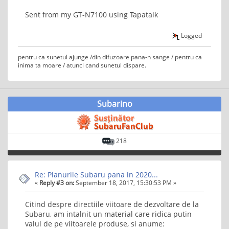
Sent from my GT-N7100 using Tapatalk
Logged
pentru ca sunetul ajunge /din difuzoare pana-n sange / pentru ca
inima ta moare / atunci cand sunetul dispare.
Subarino
218
Re: Planurile Subaru pana in 2020...
«
Reply #3 on:
September 18, 2017, 15:30:53 PM »
Citind despre directiile viitoare de dezvoltare de la
Subaru, am intalnit un material care ridica putin
valul de pe viitoarele produse, si anume: