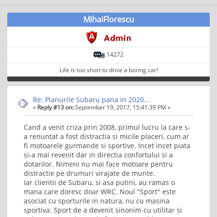
MihaiFlorescu
14272
Life is too short to drive a boring car!
Re: Planurile Subaru pana in 2020...
«
Reply #13 on:
September 19, 2017, 15:41:39 PM »
Cand a venit criza prin 2008, primul lucru la care s-
a renuntat a fost distractia si micile placeri, cum ar
fi motoarele gurmande si sportive. Incet incet piata
si-a mai revenit dar in directia confortului si a
dotarilor. Nimeni nu mai face motoare pentru
distractie pe drumuri virajate de munte.
Iar clientii de Subaru, si asa putini, au ramas o
mana care doresc doar WRC. Noul "Sport" este
asociat cu sporturile in natura, nu cu masina
sportiva. Sport de a devenit sinonim cu utilitar si