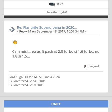
3192
The other right!
Re: Planurile Subaru pana in 2020...
«
Reply #4 on:
September 18, 2017, 16:57:54 PM »
Cam mici... eu as fi pastrat 2.0 turbo si 1.6 turbo, nu
1.8 si 1.5...
Logged
Ford Kuga FHEV AWD ST-Line X 2024
Ex Forester SG 2.5XT 2006
Ex Forester SG 2.0x 2008
marr