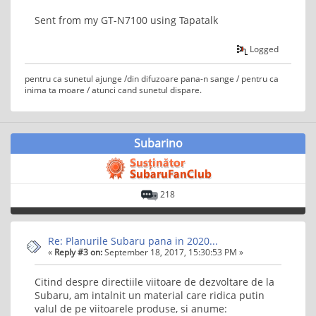
Sent from my GT-N7100 using Tapatalk
Logged
pentru ca sunetul ajunge /din difuzoare pana-n sange / pentru ca
inima ta moare / atunci cand sunetul dispare.
Subarino
218
Re: Planurile Subaru pana in 2020...
«
Reply #3 on:
September 18, 2017, 15:30:53 PM »
Citind despre directiile viitoare de dezvoltare de la
Subaru, am intalnit un material care ridica putin
valul de pe viitoarele produse, si anume: