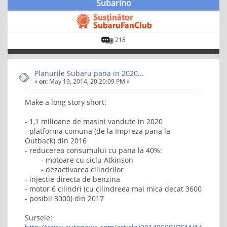
Subarino
218
Planurile Subaru pana in 2020...
«
on:
May 19, 2014, 20:20:09 PM »
Make a long story short:
- 1,1 milioane de masini vandute in 2020
- platforma comuna (de la Impreza pana la
Outback) din 2016
- reducerea consumului cu pana la 40%:
- motoare cu ciclu Atkinson
- dezactivarea cilindrilor
- injectie directa de benzina
- motor 6 cilindri (cu cilindreea mai mica decat 3600
- posibil 3000) din 2017
Sursele: