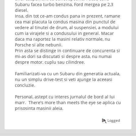
Subaru facea turbo benzina, Ford mergea pe 2,3
diesel.
Insa, din tot ce-am condus pana in prezent, ramane
cea mai placuta la condus masina din punctul de
vedere al tinutei de drum, al suspensiei, a modului
cum ia virajele si a condusului in general. Macar
daca ma raportez la masini relativ normale, nu
Porsche si alte nebunii.
Prin asta se distinge in continuare de concurenta si
mi-as dori sa discutati si despre asta, nu numai
despre motor, cuplu sau cilindree.
Familiarizati-va cu un Subaru din generatia actuala,
nu un simplu drive-test si veti ajunge la aceeasi
concluzie.
Personal, astept cu interes jurnalul de bord al lui
marr. There's more than meets the eye se aplica cu
prisosinta masinii aleia.
Logged