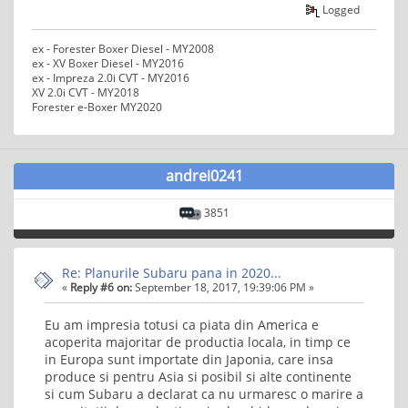
Logged
ex - Forester Boxer Diesel - MY2008
ex - XV Boxer Diesel - MY2016
ex - Impreza 2.0i CVT - MY2016
XV 2.0i CVT - MY2018
Forester e-Boxer MY2020
andrei0241
3851
Re: Planurile Subaru pana in 2020...
«
Reply #6 on:
September 18, 2017, 19:39:06 PM »
Eu am impresia totusi ca piata din America e
acoperita majoritar de productia locala, in timp ce
in Europa sunt importate din Japonia, care insa
produce si pentru Asia si posibil si alte continente
si cum Subaru a declarat ca nu urmaresc o marire a