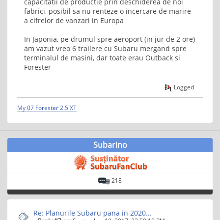
capacitatii de productie prin deschiderea de noi
fabrici, posibil sa nu renteze o incercare de marire
a cifrelor de vanzari in Europa
In Japonia, pe drumul spre aeroport (in jur de 2 ore)
am vazut vreo 6 trailere cu Subaru mergand spre
terminalul de masini, dar toate erau Outback si
Forester
Logged
My 07 Forester 2.5 XT
Subarino
218
Re: Planurile Subaru pana in 2020...