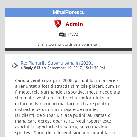
MihaiFlorescu
14272
Life is too short to drive a boring car!
Re: Planurile Subaru pana in 2020...
«
Reply #13 on:
September 19, 2017, 15:41:39 PM »
Cand a venit criza prin 2008, primul lucru la care s-
a renuntat a fost distractia si micile placeri, cum ar
fi motoarele gurmande si sportive. Incet incet piata
si-a mai revenit dar in directia confortului si a
dotarilor. Nimeni nu mai face motoare pentru
distractie pe drumuri virajate de munte.
Iar clientii de Subaru, si asa putini, au ramas o
mana care doresc doar WRC. Noul "Sport" este
asociat cu sporturile in natura, nu cu masina
sportiva. Sport de a devenit sinonim cu utilitar si