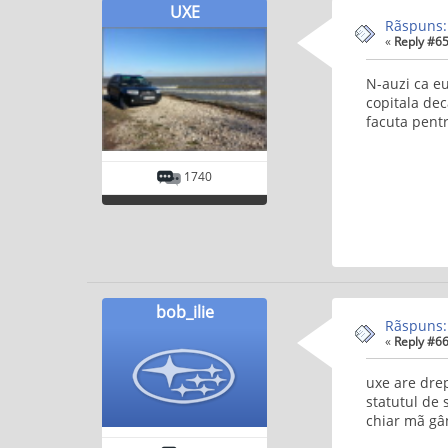
UXE
Rãspuns:
«
Reply #65
N-auzi ca eu
copitala dec
facuta pent
1740
bob_ilie
Rãspuns:
«
Reply #66
uxe are drep
statutul de 
chiar mã gâ