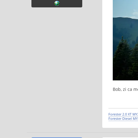
Bob, zi ca m
Forester 2.0 XT M
Forester Diesel M