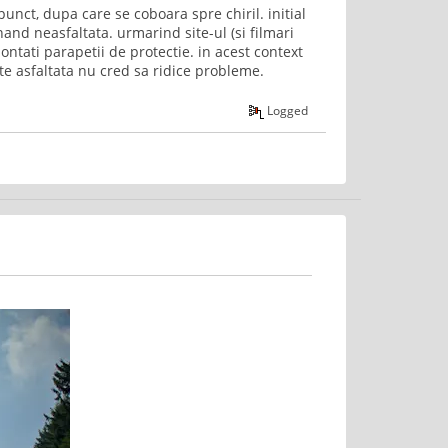
unct, dupa care se coboara spre chiril. initial
and neasfaltata. urmarind site-ul (si filmari
ontati parapetii de protectie. in acest context
te asfaltata nu cred sa ridice probleme.
Logged