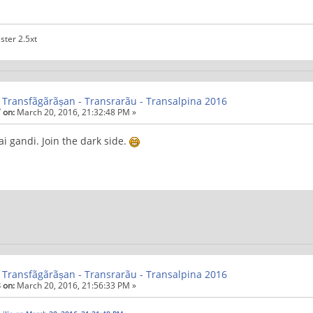
ster 2.5xt
 Transfãgãrãșan - Transrarãu - Transalpina 2016
 on:
March 20, 2016, 21:32:48 PM »
i gandi. Join the dark side.
 Transfãgãrãșan - Transrarãu - Transalpina 2016
 on:
March 20, 2016, 21:56:33 PM »