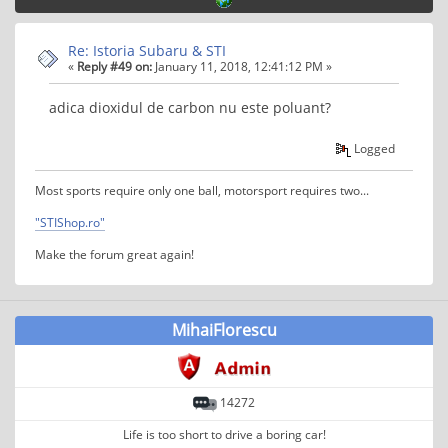
Re: Istoria Subaru & STI
«
Reply #49 on:
January 11, 2018, 12:41:12 PM »
adica dioxidul de carbon nu este poluant?
Logged
Most sports require only one ball, motorsport requires two...
"STIShop.ro"
Make the forum great again!
MihaiFlorescu
14272
Life is too short to drive a boring car!