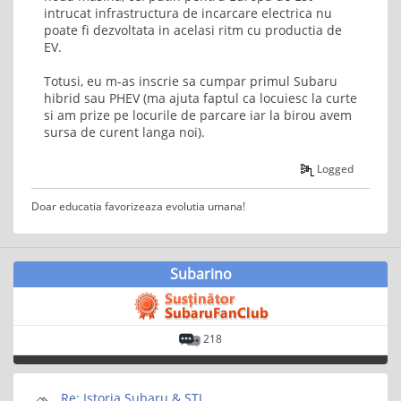
intrucat infrastructura de incarcare electrica nu
poate fi dezvoltata in acelasi ritm cu productia de
EV.
Totusi, eu m-as inscrie sa cumpar primul Subaru
hibrid sau PHEV (ma ajuta faptul ca locuiesc la curte
si am prize pe locurile de parcare iar la birou avem
sursa de curent langa noi).
Logged
Doar educatia favorizeaza evolutia umana!
Subarino
218
Re: Istoria Subaru & STI