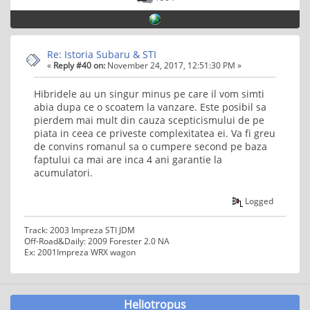
Re: Istoria Subaru & STI
«
Reply #40 on:
November 24, 2017, 12:51:30 PM »
Hibridele au un singur minus pe care il vom simti
abia dupa ce o scoatem la vanzare. Este posibil sa
pierdem mai mult din cauza scepticismului de pe
piata in ceea ce priveste complexitatea ei. Va fi greu
de convins romanul sa o cumpere second pe baza
faptului ca mai are inca 4 ani garantie la
acumulatori.
Logged
Track: 2003 Impreza STI JDM
Off-Road&Daily: 2009 Forester 2.0 NA
Ex: 2001Impreza WRX wagon
Heliotropus