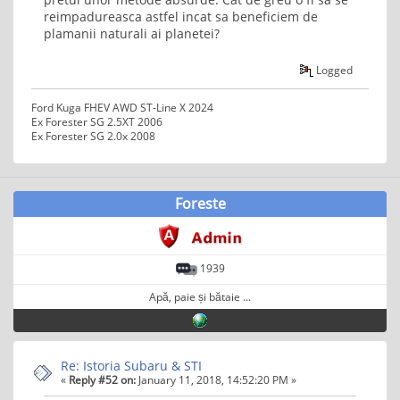
reimpadureasca astfel incat sa beneficiem de
plamanii naturali ai planetei?
Logged
Ford Kuga FHEV AWD ST-Line X 2024
Ex Forester SG 2.5XT 2006
Ex Forester SG 2.0x 2008
Foreste
1939
Apă, paie și bătaie ...
Re: Istoria Subaru & STI
«
Reply #52 on:
January 11, 2018, 14:52:20 PM »