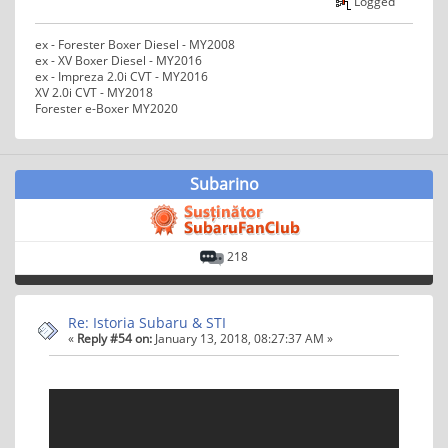
Logged
ex - Forester Boxer Diesel - MY2008
ex - XV Boxer Diesel - MY2016
ex - Impreza 2.0i CVT - MY2016
XV 2.0i CVT - MY2018
Forester e-Boxer MY2020
Subarino
218
Re: Istoria Subaru & STI
«
Reply #54 on:
January 13, 2018, 08:27:37 AM »