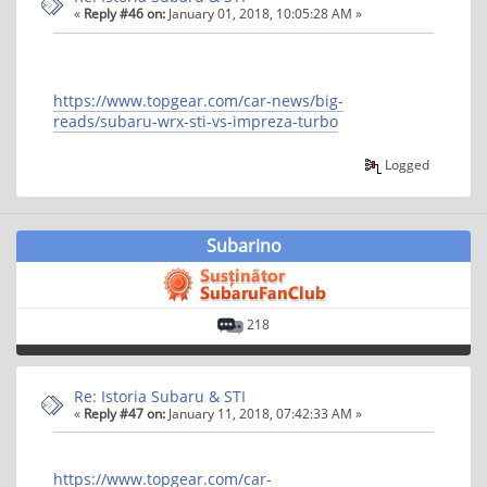
«
Reply #46 on:
January 01, 2018, 10:05:28 AM »
https://www.topgear.com/car-news/big-
reads/subaru-wrx-sti-vs-impreza-turbo
Logged
Subarino
218
Re: Istoria Subaru & STI
«
Reply #47 on:
January 11, 2018, 07:42:33 AM »
https://www.topgear.com/car-