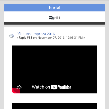
burtal
451
Rãspuns: Impreza 2016
«
Reply #88 on:
November 07, 2016, 12:03:31 PM »