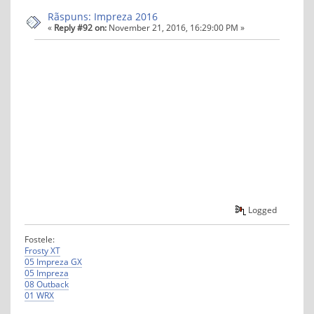
Rãspuns: Impreza 2016
«
Reply #92 on:
November 21, 2016, 16:29:00 PM »
Logged
Fostele:
Frosty XT
05 Impreza GX
05 Impreza
08 Outback
01 WRX