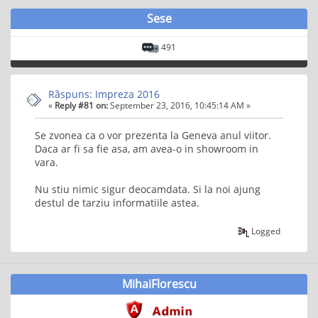
Sese
491
Rãspuns: Impreza 2016
«
Reply #81 on:
September 23, 2016, 10:45:14 AM »
Se zvonea ca o vor prezenta la Geneva anul viitor.
Daca ar fi sa fie asa, am avea-o in showroom in
vara.
Nu stiu nimic sigur deocamdata. Si la noi ajung
destul de tarziu informatiile astea.
Logged
MihaiFlorescu