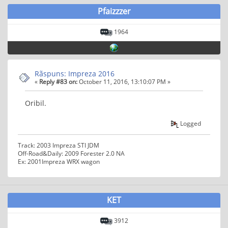
Pfaizzzer
1964
Rãspuns: Impreza 2016
«
Reply #83 on:
October 11, 2016, 13:10:07 PM »
Oribil.
Logged
Track: 2003 Impreza STI JDM
Off-Road&Daily: 2009 Forester 2.0 NA
Ex: 2001Impreza WRX wagon
KET
3912