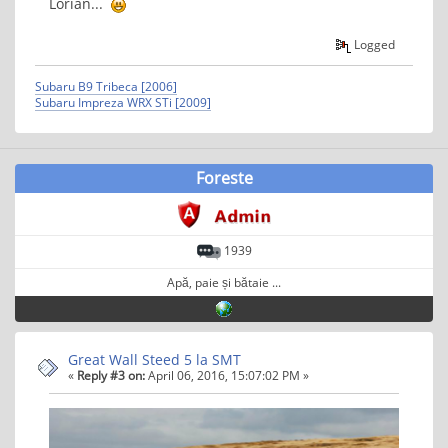
Lorian...
Logged
Subaru B9 Tribeca [2006]
Subaru Impreza WRX STi [2009]
Foreste
1939
Apă, paie și bătaie ...
Great Wall Steed 5 la SMT
«
Reply #3 on:
April 06, 2016, 15:07:02 PM »