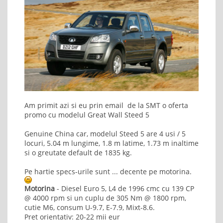
Am primit azi si eu prin email de la SMT o oferta
promo cu modelul Great Wall Steed 5
Genuine China car, modelul Steed 5 are 4 usi / 5
locuri, 5.04 m lungime, 1.8 m latime, 1.73 m inaltime
si o greutate default de 1835 kg.
Pe hartie specs-urile sunt ... decente pe motorina.
Motorina
- Diesel Euro 5, L4 de 1996 cmc cu 139 CP
@ 4000 rpm si un cuplu de 305 Nm @ 1800 rpm,
cutie M6, consum U-9.7, E-7.9, Mixt-8.6.
Pret orientativ: 20-22 mii eur