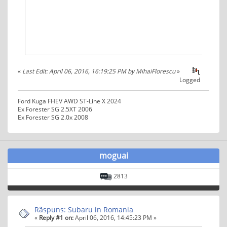
«
Last Edit: April 06, 2016, 16:19:25 PM by MihaiFlorescu
»
Logged
Ford Kuga FHEV AWD ST-Line X 2024
Ex Forester SG 2.5XT 2006
Ex Forester SG 2.0x 2008
moguai
2813
Rãspuns: Subaru in Romania
«
Reply #1 on:
April 06, 2016, 14:45:23 PM »