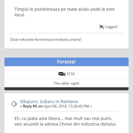
Timpul le pozitioneaza pe toate acolo unde le este
locul.
Logged
Doar educatia favorizeaza evolutia umana!
Forester
3192
The other right!
Rãspuns: Subaru in Romania
«
Reply #6 on:
April 06, 2016, 15:26:45 PM »
Eh, cu piata asta libera... mai mult sau mai putin,
vezi acuzele la adresa Chinei din industria otelului.