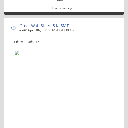
The other right!
Great Wall Steed 5 la SMT
«
on:
April 06, 2016, 14:42:43 PM »
Uhm... what?