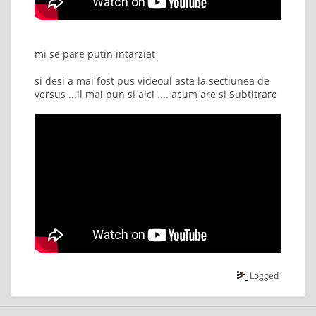
mi se pare putin intarziat
si desi a mai fost pus videoul asta la sectiunea de
versus ...il mai pun si aici .... acum are si Subtitrare
Logged