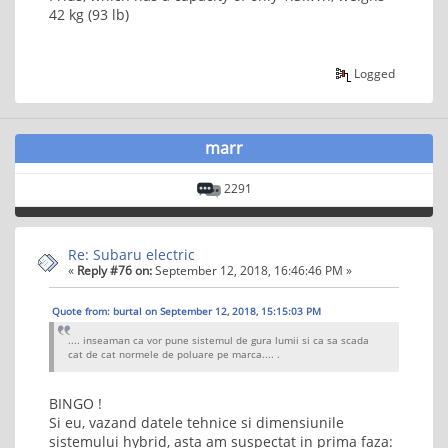
42 kg (93 lb)
Logged
marr
2291
Re: Subaru electric
«
Reply #76 on:
September 12, 2018, 16:46:46 PM »
Quote from: burtal on September 12, 2018, 15:15:03 PM
.... inseaman ca vor pune sistemul de gura lumii si ca sa scada
cat de cat normele de poluare pe marca.... .
BINGO !
Si eu, vazand datele tehnice si dimensiunile
sistemului hybrid, asta am suspectat in prima faza: