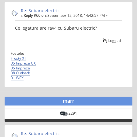
Re: Subaru electric
«
Reply #66 on:
September 12, 2018, 14:42:57 PM »
Ce legatura are rav4 cu Subaru electric?
Logged
Fostele:
Frosty XT
05 Impreza GX
05 Impreza
08 Outback
01 WRX
marr
2291
Re: Subaru electric