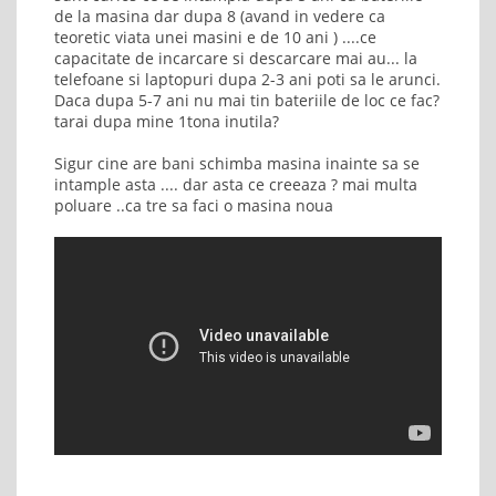
de la masina dar dupa 8 (avand in vedere ca
teoretic viata unei masini e de 10 ani ) ....ce
capacitate de incarcare si descarcare mai au... la
telefoane si laptopuri dupa 2-3 ani poti sa le arunci.
Daca dupa 5-7 ani nu mai tin bateriile de loc ce fac?
tarai dupa mine 1tona inutila?
Sigur cine are bani schimba masina inainte sa se
intample asta .... dar asta ce creeaza ? mai multa
poluare ..ca tre sa faci o masina noua