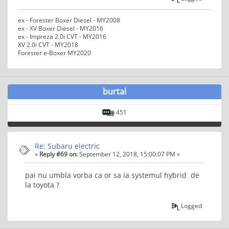
ex - Forester Boxer Diesel - MY2008
ex - XV Boxer Diesel - MY2016
ex - Impreza 2.0i CVT - MY2016
XV 2.0i CVT - MY2018
Forester e-Boxer MY2020
burtal
451
Re: Subaru electric
«
Reply #69 on:
September 12, 2018, 15:00:07 PM »
pai nu umbla vorba ca or sa ia systemul hybrid de
la toyota ?
Logged