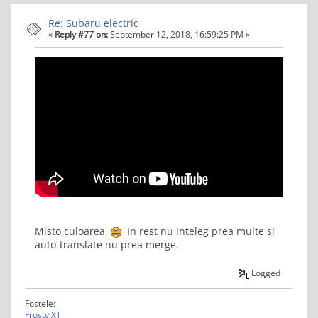
Re: Subaru electric
«
Reply #77 on:
September 12, 2018, 16:59:25 PM »
Misto culoarea
In rest nu inteleg prea multe si
auto-translate nu prea merge.
Logged
Fostele:
Frosty XT