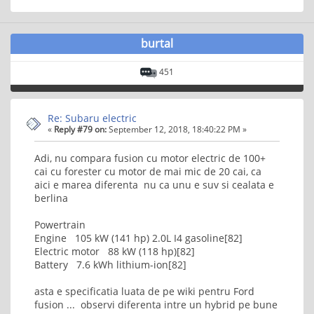
burtal
451
Re: Subaru electric
«
Reply #79 on:
September 12, 2018, 18:40:22 PM »
Adi, nu compara fusion cu motor electric de 100+
cai cu forester cu motor de mai mic de 20 cai, ca
aici e marea diferenta nu ca unu e suv si cealata e
berlina
Powertrain
Engine 105 kW (141 hp) 2.0L I4 gasoline[82]
Electric motor 88 kW (118 hp)[82]
Battery 7.6 kWh lithium-ion[82]
asta e specificatia luata de pe wiki pentru Ford
fusion ... observi diferenta intre un hybrid pe bune