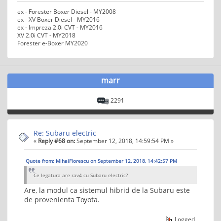
ex - Forester Boxer Diesel - MY2008
ex - XV Boxer Diesel - MY2016
ex - Impreza 2.0i CVT - MY2016
XV 2.0i CVT - MY2018
Forester e-Boxer MY2020
marr
2291
Re: Subaru electric
«
Reply #68 on:
September 12, 2018, 14:59:54 PM »
Quote from: MihaiFlorescu on September 12, 2018, 14:42:57 PM
Ce legatura are rav4 cu Subaru electric?
Are, la modul ca sistemul hibrid de la Subaru este
de provenienta Toyota.
Logged