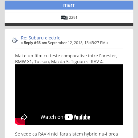
marr
2291
Re: Subaru electric
«
Reply #63 on:
September 12, 2018, 13:45:27 PM »
Mai e un film cu teste comparative intre Forester,
BMW X1, Tucson, Mazda 5, Tiguan si RAV 4.
Se vede ca RAV 4 nici fara sistem hybrid nu-i prea