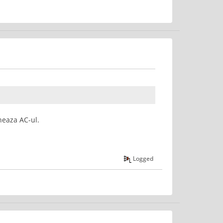
neaza AC-ul.
Logged