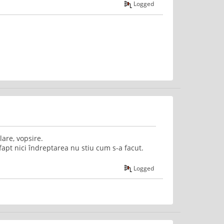
Logged
are, vopsire.
apt nici îndreptarea nu stiu cum s-a facut.
Logged