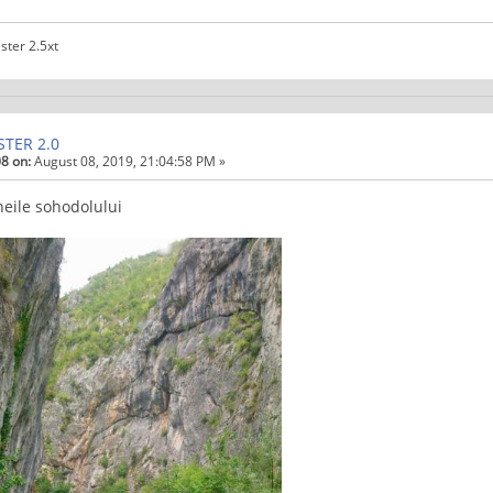
ster 2.5xt
STER 2.0
8 on:
August 08, 2019, 21:04:58 PM »
cheile sohodolului