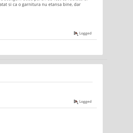
atat si ca o garnitura nu etansa bine, dar
Logged
Logged