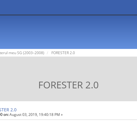
terul meu SG (2003–2008)
FORESTER 2.0
FORESTER 2.0
STER 2.0
0 on:
August 03, 2019, 19:40:18 PM »