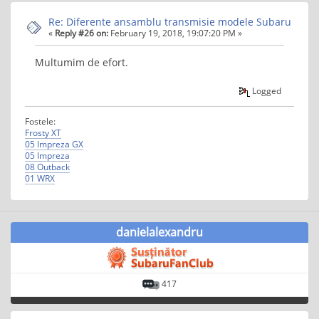
Re: Diferente ansamblu transmisie modele Subaru
«
Reply #26 on:
February 19, 2018, 19:07:20 PM »
Multumim de efort.
Logged
Fostele:
Frosty XT
05 Impreza GX
05 Impreza
08 Outback
01 WRX
danielalexandru
417