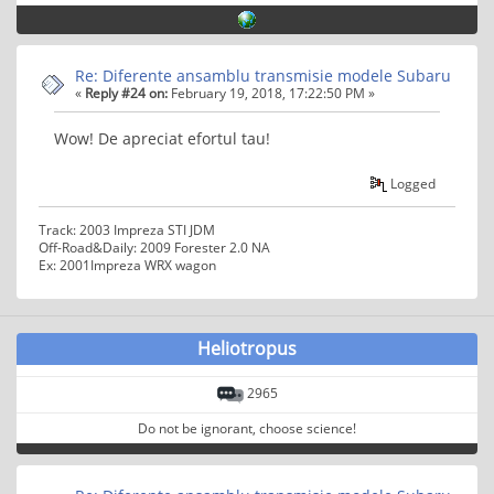
Re: Diferente ansamblu transmisie modele Subaru
«
Reply #24 on:
February 19, 2018, 17:22:50 PM »
Wow! De apreciat efortul tau!
Logged
Track: 2003 Impreza STI JDM
Off-Road&Daily: 2009 Forester 2.0 NA
Ex: 2001Impreza WRX wagon
Heliotropus
2965
Do not be ignorant, choose science!