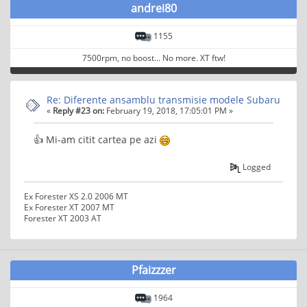
andrei80
1155
7500rpm, no boost... No more. XT ftw!
Re: Diferente ansamblu transmisie modele Subaru
«
Reply #23 on:
February 19, 2018, 17:05:01 PM »
👍 Mi-am citit cartea pe azi
Logged
Ex Forester XS 2.0 2006 MT
Ex Forester XT 2007 MT
Forester XT 2003 AT
Pfaizzzer
1964