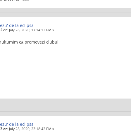
ezu' de la eclipsa
2 on:
July 28, 2020, 17:14:12 PM »
 Mulțumim că promovezi clubul.
ezu' de la eclipsa
3 on:
July 28, 2020, 23:18:42 PM »