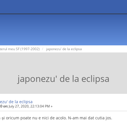
terul meu SF (1997-2002)
japonezu' de la eclipsa
japonezu' de la eclipsa
ezu' de la eclipsa
0 on:
July 27, 2020, 22:13:04 PM »
 și oricum poate nu e nici de acolo. N-am mai dat cutia jos.