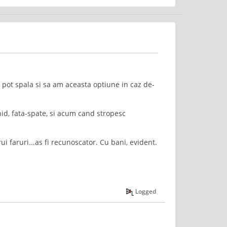
l pot spala si sa am aceasta optiune in caz de-
id, fata-spate, si acum cand stropesc
i faruri...as fi recunoscator. Cu bani, evident.
Logged