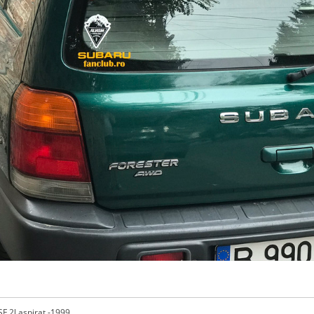
F 2l aspirat -1999