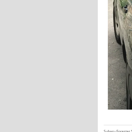
Subaru Forester S