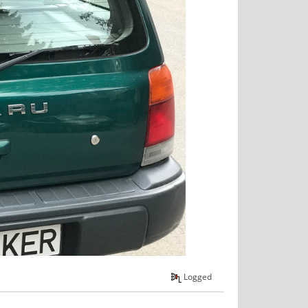
Logged