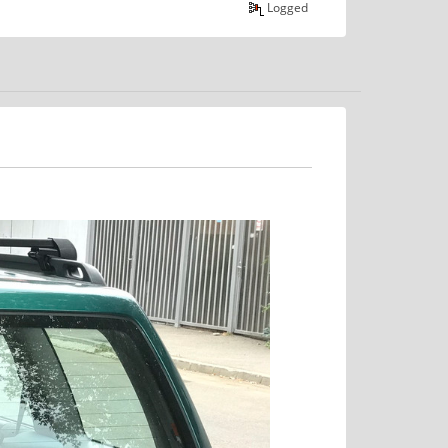
Logged