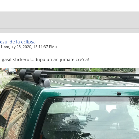
ezu' de la eclipsa
1 on:
July 28, 2020, 15:11:37 PM »
m gasit stickerul...dupa un an jumate cre'ca!