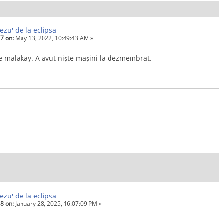
ezu' de la eclipsa
7 on:
May 13, 2022, 10:49:43 AM »
pe malakay. A avut niște mașini la dezmembrat.
ezu' de la eclipsa
8 on:
January 28, 2025, 16:07:09 PM »