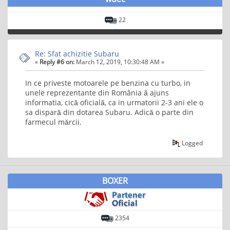
22
Re: Sfat achizitie Subaru
«
Reply #6 on:
March 12, 2019, 10:30:48 AM »
In ce priveste motoarele pe benzina cu turbo, in
unele reprezentante din România ă ajuns
informatia, cică oficială, ca in urmatorii 2-3 ani ele o
sa dispară din dotarea Subaru. Adică o parte din
farmecul mărcii.
Logged
BOXER
2354