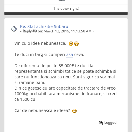
The other right!
Re: Sfat achizitie Subaru
«
Reply #9 on:
March 12, 2019, 11:13:50 AM »
Vin cu o idee nebuneasca.
Te duci in targ si cumperi
asa
ceva.
De diferenta de peste 35.000E te duci la
reprezentanta si schimbi tot ce se poate schimba si
care nu functioneaza ca nou. Sunt sigur ca vor mai
si ramane bani.
Din ce gasesc eu are capacitate de tractare de vreo
1000kg probabil fara mecanisme de franare, si cred
ca 1500 cu.
Cat de nebuneasca e ideea?
Logged