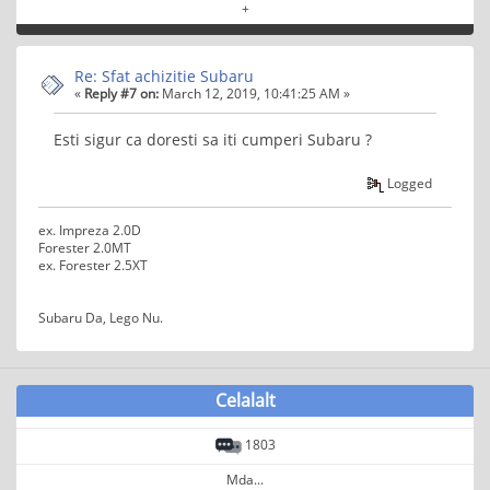
+
Re: Sfat achizitie Subaru
«
Reply #7 on:
March 12, 2019, 10:41:25 AM »
Esti sigur ca doresti sa iti cumperi Subaru ?
Logged
ex. Impreza 2.0D
Forester 2.0MT
ex. Forester 2.5XT
Subaru Da, Lego Nu.
Celalalt
1803
Mda...