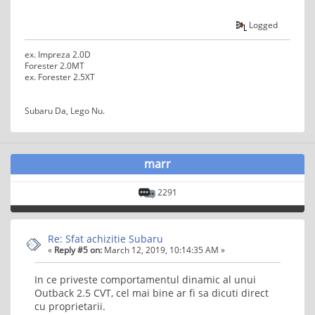
Logged
ex. Impreza 2.0D
Forester 2.0MT
ex. Forester 2.5XT
Subaru Da, Lego Nu.
marr
2291
Re: Sfat achizitie Subaru
«
Reply #5 on:
March 12, 2019, 10:14:35 AM »
In ce priveste comportamentul dinamic al unui
Outback 2.5 CVT, cel mai bine ar fi sa dicuti direct
cu proprietarii.