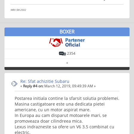
WRX SW 2002
BOXER
2354
+
Re: Sfat achizitie Subaru
«
Reply #4 on:
March 12, 2019, 09:49:39 AM »
Postarea initiala contine la sfarsit solutia problemei.
Masina castigatoare este una dedicata pietei
americane, cu un motor aspirat mare.
In Europa au cam disparut motoarele mari, se
promoveaza doar cilindreea mica.
Lexus indrazneste sa ofere un V6 3.5 combinat cu
electric.