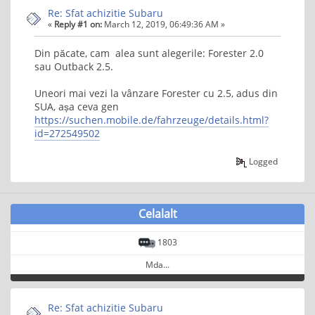
Re: Sfat achizitie Subaru
«
Reply #1 on:
March 12, 2019, 06:49:36 AM »
Din păcate, cam alea sunt alegerile: Forester 2.0
sau Outback 2.5.
Uneori mai vezi la vânzare Forester cu 2.5, adus din
SUA, așa ceva gen
https://suchen.mobile.de/fahrzeuge/details.html?
id=272549502
Logged
Celalalt
1803
Mda...
Re: Sfat achizitie Subaru