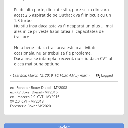
Pe de alta parte, din cate stiu, pare-se ca din vara
acest 2.5 aspirat de pe Outback va fi inlocuit cu un
1.8 turbo.
Nu stiu insa daca asta va fi neaparat un plus ... mai
ales in ce priveste fiabilitatea si capacitatea de
tractare.
Nota bene - daca tractarea este o activitate
ocazionala, nu ar trebui sa fie probleme.
Daca insa se intampla frecvent, nu stiu daca CVT-ul
e cea mai buna optiune.
«
Last Edit: March 12, 2019, 10:16:30 AM by marr
»
Logged
ex - Forester Boxer Diesel - MY2008
ex - XV Boxer Diesel - MY2016
ex - Impreza 2.0i CVT - MY2016
XV 2.0i CVT - MY2018
Forester e-Boxer MY2020
wdec