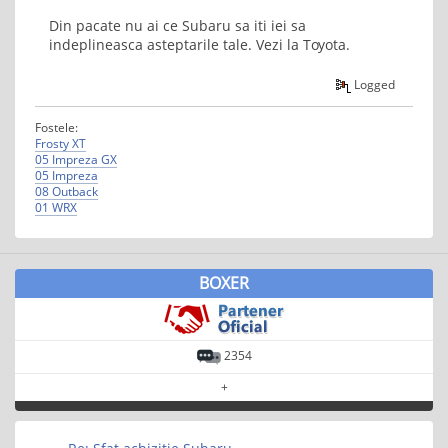
Din pacate nu ai ce Subaru sa iti iei sa
indeplineasca asteptarile tale. Vezi la Toyota.
Logged
Fostele:
Frosty XT
05 Impreza GX
05 Impreza
08 Outback
01 WRX
BOXER
2354
+