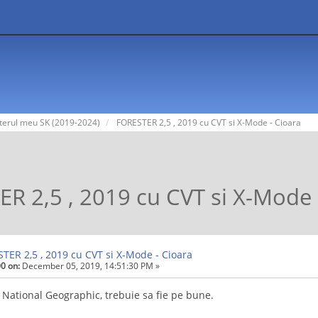
terul meu SK (2019-2024)
FORESTER 2,5 , 2019 cu CVT si X-Mode - Cioara
R 2,5 , 2019 cu CVT si X-Mode 
TER 2,5 , 2019 cu CVT si X-Mode - Cioara
0 on:
December 05, 2019, 14:51:30 PM »
 National Geographic, trebuie sa fie pe bune.