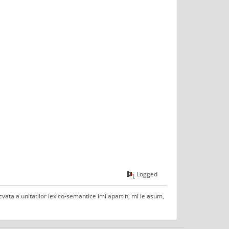
Logged
decvata a unitatilor lexico-semantice imi apartin, mi le asum,