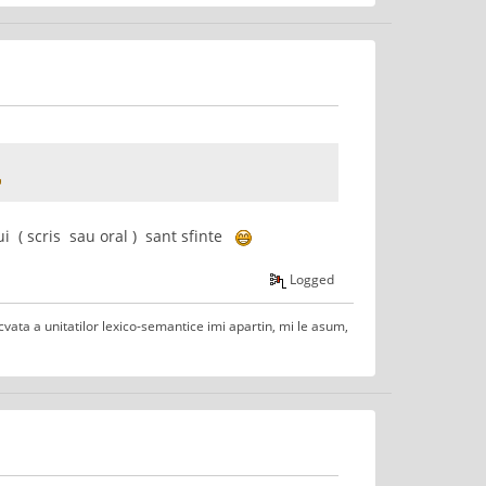
ui ( scris sau oral ) sant sfinte
Logged
decvata a unitatilor lexico-semantice imi apartin, mi le asum,