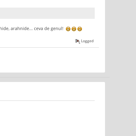
ahide, arahnide... ceva de genul!
Logged