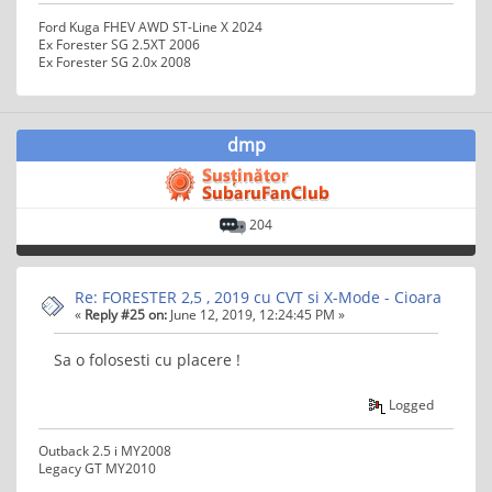
Ford Kuga FHEV AWD ST-Line X 2024
Ex Forester SG 2.5XT 2006
Ex Forester SG 2.0x 2008
dmp
204
Re: FORESTER 2,5 , 2019 cu CVT si X-Mode - Cioara
«
Reply #25 on:
June 12, 2019, 12:24:45 PM »
Sa o folosesti cu placere !
Logged
Outback 2.5 i MY2008
Legacy GT MY2010