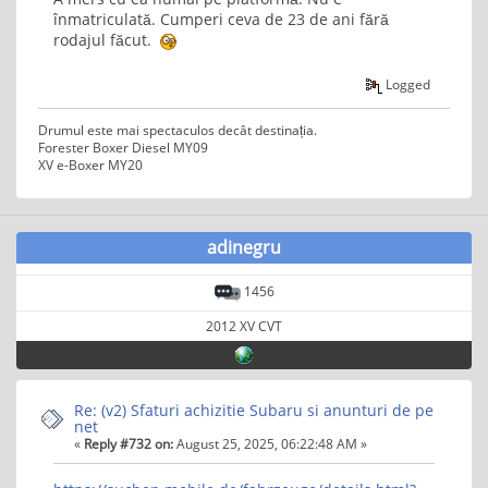
înmatriculată. Cumperi ceva de 23 de ani fără
rodajul făcut.
Logged
Drumul este mai spectaculos decât destinația.
Forester Boxer Diesel MY09
XV e-Boxer MY20
adinegru
1456
2012 XV CVT
Re: (v2) Sfaturi achizitie Subaru si anunturi de pe
net
«
Reply #732 on:
August 25, 2025, 06:22:48 AM »