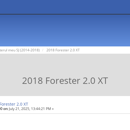
terul meu SJ (2014-2018)
2018 Forester 2.0 XT
2018 Forester 2.0 XT
Forester 2.0 XT
0 on:
July 21, 2025, 13:44:21 PM »