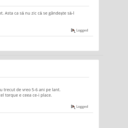
nt. Asta ca să nu zic că se gândește să-l
Logged
u trecut de vreo 5-6 ani pe lant.
cel torque e ceea ce-i place.
Logged