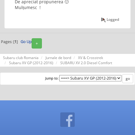
De apreciat propunerea 🙂
Mulțumesc !
Logged
Pages: [
1
]
Go Up
+
Subaru club Romania
Jurnale de bord
XV & Crosstrek
Subaru XV GP (2012-2016)
SUBARU XV 2.0 Diesel Comfort
Jump to: