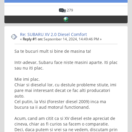
279
Re: SUBARU XV 2.0 Diesel Comfort
«
Reply #1 on:
September 14, 2024, 14:49:46 PM »
Sa te bucuri mult si bine de masina ta!
Intr-adevar, Subaru face niste masini aparte. Iti plac
sau nu iti plac.
Mie imi plac.
Chiar si dieselul lor, cu destule probleme stiute, imi
pare mai interesant decat ce fac alti producatori
auto.
Cel putin, la Visi (Forester diesel 2009) inca ma
bucura sa ii aud motorul functionand.
Acum, cand am citit ca si XV diesel este apreciat de
cineva, chiar as fi curios sa facem o comparatie.
Deci, daca putem si vrei sa ne vedem, discutam prin