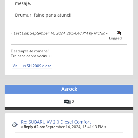
mesaje.
Drumuri faine pana atunci!
«
Last Edit: September 14, 2024, 20:54:40 PM by NicNic
»
Logged
Desteapta-te romane!
Traiasca capra vecinului!
Visi - un SH 2009 diesel
Asrock
2
Re: SUBARU XV 2.0 Diesel Comfort
«
Reply #2 on:
September 14, 2024, 15:41:13 PM »