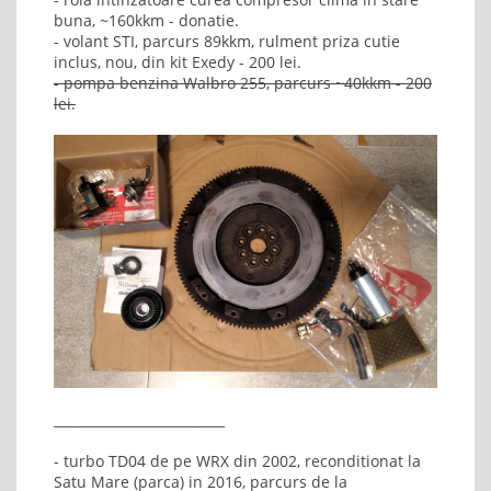
buna, ~160kkm - donatie.
- volant STI, parcurs 89kkm, rulment priza cutie
inclus, nou, din kit Exedy - 200 lei.
- pompa benzina Walbro 255, parcurs ~40kkm - 200
lei.
__________________________
- turbo TD04 de pe WRX din 2002, reconditionat la
Satu Mare (parca) in 2016, parcurs de la