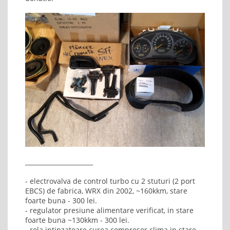
______________________
- electrovalva de control turbo cu 2 stuturi (2 port
EBCS) de fabrica, WRX din 2002, ~160kkm, stare
foarte buna - 300 lei.
- regulator presiune alimentare verificat, in stare
foarte buna ~130kkm - 300 lei.
- rola intinzatoare curea compresor clima in stare