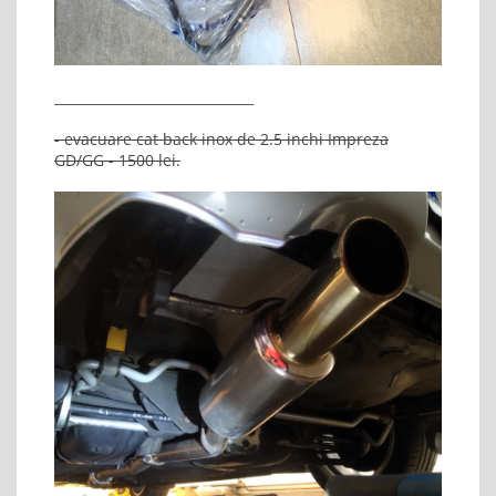
______________________________
- evacuare cat back inox de 2.5 inchi Impreza
GD/GG - 1500 lei.