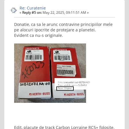
Re: Curatenie
«
Reply #5 on:
May 22, 2025, 09:11:51 AM »
Donatie, ca sa le arunc contravine principiilor mele
pe alocuri ipocrite de protejare a planetei.
Evident ca nu-s originale.
Edit, placute de track Carbon Lorraine RC5+ folosite.