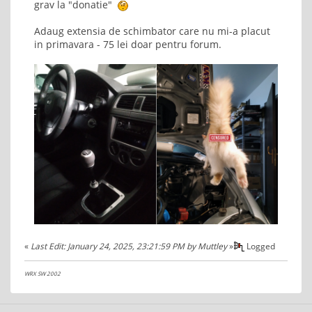
grav la "donatie"
Adaug extensia de schimbator care nu mi-a placut
in primavara - 75 lei doar pentru forum.
«
Last Edit: January 24, 2025, 23:21:59 PM by Muttley
»
Logged
WRX SW 2002