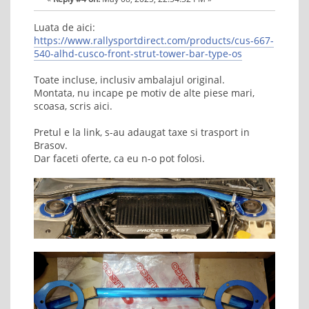
Luata de aici:
https://www.rallysportdirect.com/products/cus-667-
540-alhd-cusco-front-strut-tower-bar-type-os
Toate incluse, inclusiv ambalajul original.
Montata, nu incape pe motiv de alte piese mari,
scoasa, scris aici.
Pretul e la link, s-au adaugat taxe si trasport in
Brasov.
Dar faceti oferte, ca eu n-o pot folosi.