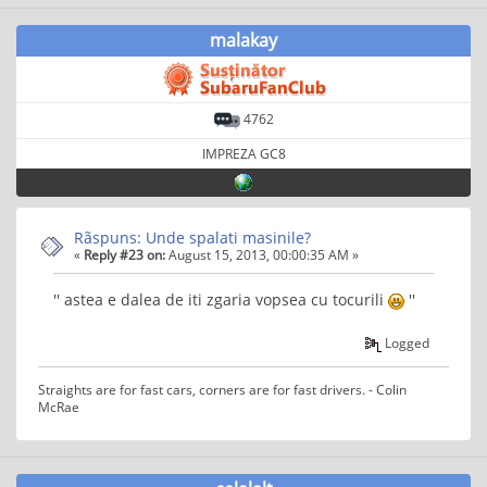
malakay
4762
IMPREZA GC8
Rãspuns: Unde spalati masinile?
«
Reply #23 on:
August 15, 2013, 00:00:35 AM »
'' astea e dalea de iti zgaria vopsea cu tocurili
''
Logged
Straights are for fast cars, corners are for fast drivers. - Colin
McRae