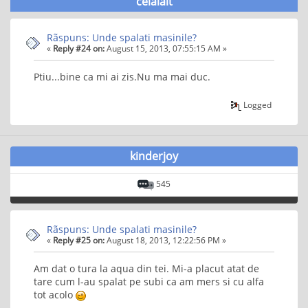
celalalt
Rãspuns: Unde spalati masinile?
«
Reply #24 on:
August 15, 2013, 07:55:15 AM »
Ptiu...bine ca mi ai zis.Nu ma mai duc.
Logged
kinderjoy
545
Rãspuns: Unde spalati masinile?
«
Reply #25 on:
August 18, 2013, 12:22:56 PM »
Am dat o tura la aqua din tei. Mi-a placut atat de
tare cum l-au spalat pe subi ca am mers si cu alfa
tot acolo