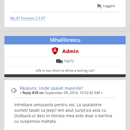
Logged
My 07 Forester 2.5 XT
MihaiFlorescu
14272
Life is too short to drive a boring car!
Răspuns: Unde spalati masinile?
«
Reply #38 on:
September 09, 2016, 10:52:42 AM »
Intrebare amuzanta pentru voi. La spalatorie
sunteti taxati ca Jeep? Am avut surpriza asta cu
Outback-ul desi in mintea mea este doar o berlina
cu suspensia inaltata.