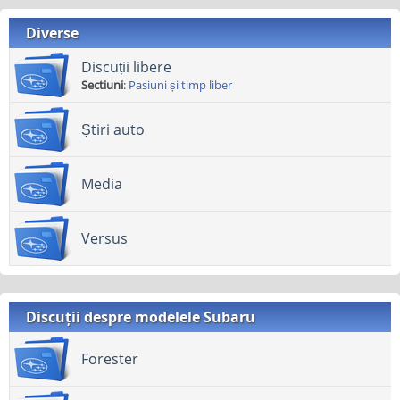
Diverse
Discuții libere
Sectiuni
:
Pasiuni și timp liber
Știri auto
Media
Versus
Discuții despre modelele Subaru
Forester