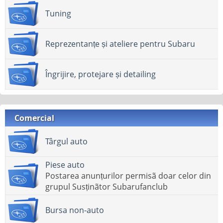
Tuning
Reprezentanțe și ateliere pentru Subaru
Îngrijire, protejare și detailing
Comercial
Târgul auto
Piese auto
Postarea anunțurilor permisã doar celor din
grupul Susținãtor Subarufanclub
Bursa non-auto