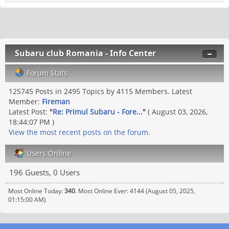
Subaru club Romania - Info Center
Forum Stats
125745 Posts in 2495 Topics by 4115 Members. Latest
Member:
Fireman
Latest Post:
"
Re: Primul Subaru - Fore...
"
( August 03, 2026,
18:44:07 PM )
View the most recent posts on the forum.
Users Online
196 Guests, 0 Users
Most Online Today:
340
. Most Online Ever: 4144 (August 05, 2025,
01:15:00 AM)