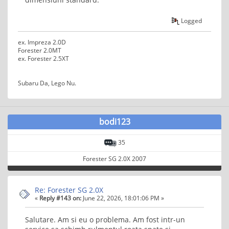
Logged
ex. Impreza 2.0D
Forester 2.0MT
ex. Forester 2.5XT
Subaru Da, Lego Nu.
bodi123
35
Forester SG 2.0X 2007
Re: Forester SG 2.0X
«
Reply #143 on:
June 22, 2026, 18:01:06 PM »
Salutare. Am si eu o problema. Am fost intr-un