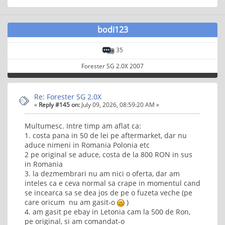
bodi123
35
Forester SG 2.0X 2007
Re: Forester SG 2.0X
«
Reply #145 on:
July 09, 2026, 08:59:20 AM »
Multumesc. Intre timp am aflat ca:
1. costa pana in 50 de lei pe aftermarket, dar nu
aduce nimeni in Romania Polonia etc
2 pe original se aduce, costa de la 800 RON in sus
in Romania
3. la dezmembrari nu am nici o oferta, dar am
inteles ca e ceva normal sa crape in momentul cand
se incearca sa se dea jos de pe o fuzeta veche (pe
care oricum nu am gasit-o
)
4. am gasit pe ebay in Letonia cam la 500 de Ron,
pe original, si am comandat-o