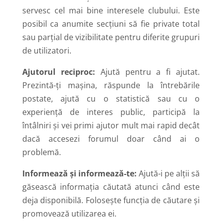
servesc cel mai bine interesele clubului. Este
posibil ca anumite secțiuni să fie private total
sau parțial de vizibilitate pentru diferite grupuri
de utilizatori.
Ajutorul reciproc:
Ajută pentru a fi ajutat.
Prezintă-ți mașina, răspunde la întrebările
postate, ajută cu o statistică sau cu o
experiență de interes public, participă la
întâlniri și vei primi ajutor mult mai rapid decât
dacă accesezi forumul doar când ai o
problemă.
Informează și informează-te:
Ajută-i pe alții să
găsească informația căutată atunci când este
deja disponibilă. Folosește funcția de căutare și
promovează utilizarea ei.