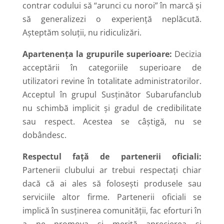
contrar codului să “arunci cu noroi” în marcă și
să generalizezi o experiență neplăcută.
Așteptăm soluții, nu ridiculizări.
Apartenența la grupurile superioare:
Decizia
acceptării în categoriile superioare de
utilizatori revine în totalitate administratorilor.
Acceptul în grupul Susținător Subarufanclub
nu schimbă implicit și gradul de credibilitate
sau respect. Acestea se câștigă, nu se
dobândesc.
Respectul față de partenerii oficiali:
Partenerii clubului ar trebui respectați chiar
dacă că ai ales să folosești produsele sau
serviciile altor firme. Partenerii oficiali se
implică în susținerea comunității, fac eforturi în
a ne promova și merită aprecierea și