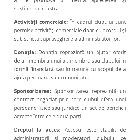
susținerea noastră.
Activități comerciale:
În cadrul clubului sunt
permise activități comerciale doar cu acordul și
sub stricta supraveghere a administratorilor.
Donația:
Donația reprezintă un ajutor oferit
de un membru unui alt membru sau clubului în
formă financiară sau în natură cu scopul de a
ajuta persoana sau comunitatea.
Sponsorizarea:
Sponsorizarea reprezintă un
contract negociat prin care clubul oferă unei
persoane fizice sau juridice un set de beneficii
agreate între cele două părți.
Dreptul la acces:
Accesul este stabilit de
administratorii și moderatorii clubului ce