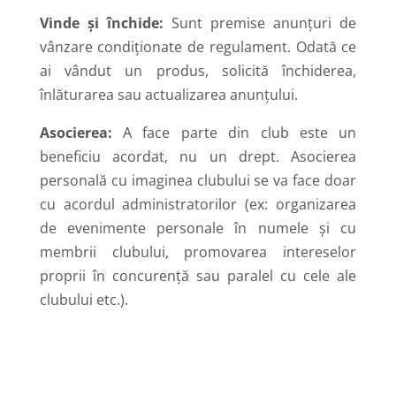
Vinde și închide:
Sunt premise anunțuri de
vânzare condiționate de regulament. Odată ce
ai vândut un produs, solicită închiderea,
înlăturarea sau actualizarea anunțului.
Asocierea:
A face parte din club este un
beneficiu acordat, nu un drept. Asocierea
personală cu imaginea clubului se va face doar
cu acordul administratorilor (ex: organizarea
de evenimente personale în numele și cu
membrii clubului, promovarea intereselor
proprii în concurență sau paralel cu cele ale
clubului etc.).