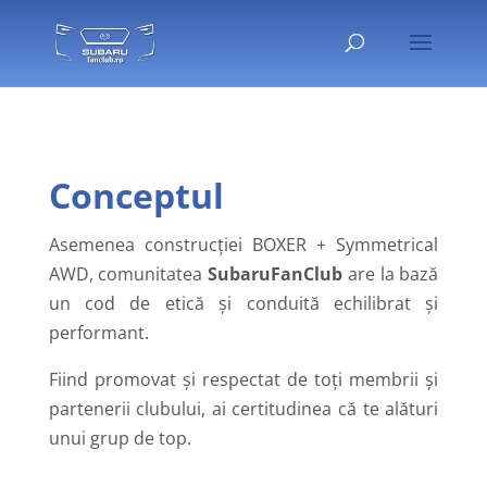
Conceptul
Asemenea construcției BOXER + Symmetrical
AWD, comunitatea
SubaruFanClub
are la bază
un cod de etică și conduită echilibrat și
performant.
Fiind promovat și respectat de toți membrii și
partenerii clubului, ai certitudinea că te alături
unui grup de top.