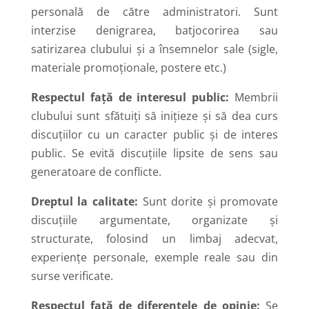
personală de către administratori. Sunt
interzise denigrarea, batjocorirea sau
satirizarea clubului și a însemnelor sale (sigle,
materiale promoționale, postere etc.)
Respectul față de interesul public:
Membrii
clubului sunt sfătuiți să inițieze și să dea curs
discuțiilor cu un caracter public și de interes
public. Se evită discuțiile lipsite de sens sau
generatoare de conflicte.
Dreptul la calitate:
Sunt dorite și promovate
discuțiile argumentate, organizate și
structurate, folosind un limbaj adecvat,
experiențe personale, exemple reale sau din
surse verificate.
Respectul față de diferențele de opinie:
Se