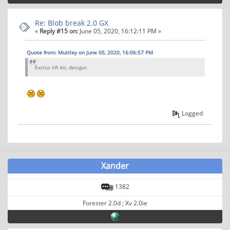
Re: Blob break 2.0 GX
«
Reply #15 on:
June 05, 2020, 16:12:11 PM »
Quote from: Muttley on June 05, 2020, 16:06:57 PM
Exclus lift kit, desigur.
Logged
Xander
1382
Forester 2.0d ; Xv 2.0ie