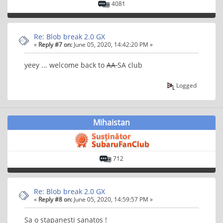
4081
Re: Blob break 2.0 GX
«
Reply #7 on:
June 05, 2020, 14:42:20 PM »
yeey ... welcome back to
AA
SA club
Logged
Mihaistan
712
Re: Blob break 2.0 GX
«
Reply #8 on:
June 05, 2020, 14:59:57 PM »
Sa o stapanesti sanatos !