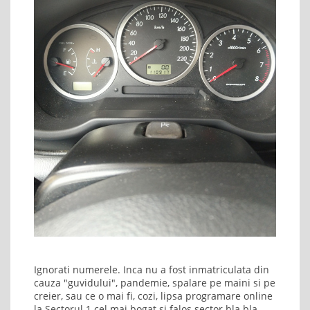
Ignorati numerele. Inca nu a fost inmatriculata din
cauza "guvidului", pandemie, spalare pe maini si pe
creier, sau ce o mai fi, cozi, lipsa programare online
la Sectorul 1 cel mai bogat si falos sector bla bla.