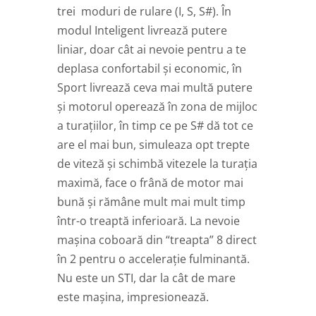
trei moduri de rulare (I, S, S#). În
modul Inteligent livrează putere
liniar, doar cât ai nevoie pentru a te
deplasa confortabil și economic, în
Sport livrează ceva mai multă putere
și motorul operează în zona de mijloc
a turațiilor, în timp ce pe S# dă tot ce
are el mai bun, simuleaza opt trepte
de viteză și schimbă vitezele la turația
maximă, face o frână de motor mai
bună și rămâne mult mai mult timp
într-o treaptă inferioară. La nevoie
mașina coboară din “treapta” 8 direct
în 2 pentru o accelerație fulminantă.
Nu este un STI, dar la cât de mare
este mașina, impresionează.