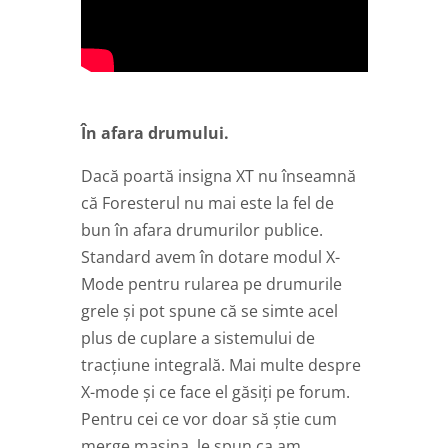
În afara drumului.
Dacă poartă insigna XT nu înseamnă
că Foresterul nu mai este la fel de
bun în afara drumurilor publice.
Standard avem în dotare modul X-
Mode pentru rularea pe drumurile
grele și pot spune că se simte acel
plus de cuplare a sistemului de
tracțiune integrală. Mai multe despre
X-mode și ce face el găsiți pe forum.
Pentru cei ce vor doar să știe cum
merge mașina, le spun ca am