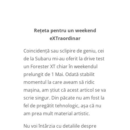
Rețeta pentru un weekend
eXTraordinar
Coincidență sau sclipire de geniu, cei
de la Subaru mi-au oferit la drive test
un Forester XT chiar în weekendul
prelungit de 1 Mai. Odată stabilit
momentul la care aveam să ridic
mașina, am știut că acest articol se va
scrie singur. Din păcate nu am fost la
fel de pregătit tehnologic, așa că nu
am prea mult material artistic.
Nu voi întârzia cu detaliile despre