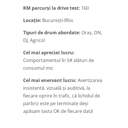
KM parcurși la drive test:
160
Locație:
București-Ilfov
Tipuri de drum abordate:
Oraș, DN,
DJ, Agricol
Cel mai apreciat lucru:
Comportamentul în S# alături de
consumul mic
Cel mai enervant lucru:
Avertizarea
insistentă, vizuală și auditivă, la
fiecare oprire în trafic, că lichidul de
parbriz este pe terminate deși
apăsam tasta OK de fiecare dată