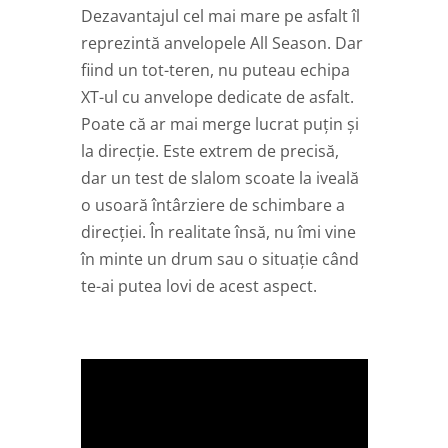
Dezavantajul cel mai mare pe asfalt îl
reprezintă anvelopele All Season. Dar
fiind un tot-teren, nu puteau echipa
XT-ul cu anvelope dedicate de asfalt.
Poate că ar mai merge lucrat puțin și
la direcție. Este extrem de precisă,
dar un test de slalom scoate la iveală
o usoară întârziere de schimbare a
direcției. În realitate însă, nu îmi vine
în minte un drum sau o situație când
te-ai putea lovi de acest aspect.