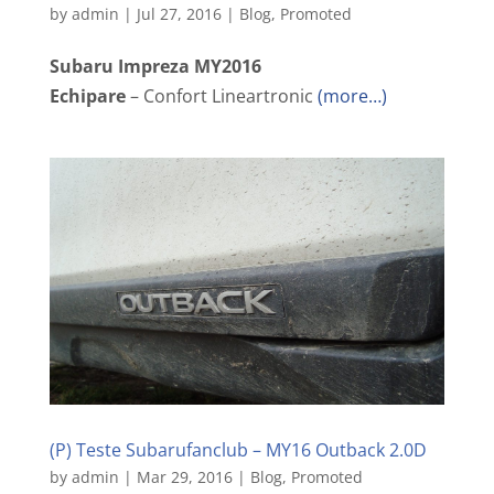
by
admin
|
Jul 27, 2016
|
Blog
,
Promoted
Subaru Impreza MY2016
Echipare
– Confort Lineartronic
(more…)
(P) Teste Subarufanclub – MY16 Outback 2.0D
by
admin
|
Mar 29, 2016
|
Blog
,
Promoted