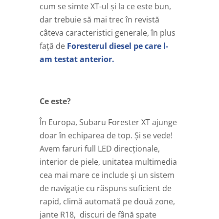
cum se simte XT-ul și la ce este bun,
dar trebuie să mai trec în revistă
câteva caracteristici generale, în plus
față de
Foresterul diesel pe care l-
am testat anterior.
Ce este?
În Europa, Subaru Forester XT ajunge
doar în echiparea de top. Și se vede!
Avem faruri full LED direcționale,
interior de piele, unitatea multimedia
cea mai mare ce include și un sistem
de navigație cu răspuns suficient de
rapid, climă automată pe două zone,
jante R18, discuri de fână spate