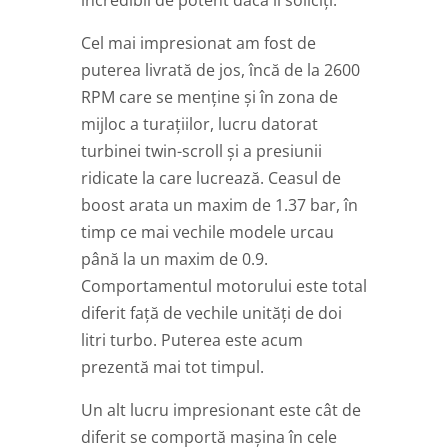
incredibil de potent dacă îl soliciți.
Cel mai impresionat am fost de
puterea livrată de jos, încă de la 2600
RPM care se menține și în zona de
mijloc a turațiilor, lucru datorat
turbinei twin-scroll și a presiunii
ridicate la care lucrează. Ceasul de
boost arata un maxim de 1.37 bar, în
timp ce mai vechile modele urcau
până la un maxim de 0.9.
Comportamentul motorului este total
diferit față de vechile unități de doi
litri turbo. Puterea este acum
prezentă mai tot timpul.
Un alt lucru impresionant este cât de
diferit se comportă mașina în cele