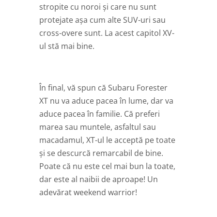
stropite cu noroi și care nu sunt
protejate așa cum alte SUV-uri sau
cross-overe sunt. La acest capitol XV-
ul stă mai bine.
În final, vă spun că Subaru Forester
XT nu va aduce pacea în lume, dar va
aduce pacea în familie. Că preferi
marea sau muntele, asfaltul sau
macadamul, XT-ul le acceptă pe toate
și se descurcă remarcabil de bine.
Poate că nu este cel mai bun la toate,
dar este al naibii de aproape! Un
adevărat weekend warrior!