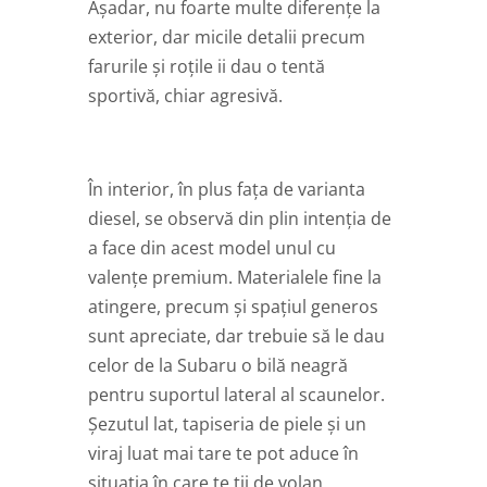
Așadar, nu foarte multe diferențe la
exterior, dar micile detalii precum
farurile și roțile ii dau o tentă
sportivă, chiar agresivă.
În interior, în plus fața de varianta
diesel, se observă din plin intenția de
a face din acest model unul cu
valențe premium. Materialele fine la
atingere, precum și spațiul generos
sunt apreciate, dar trebuie să le dau
celor de la Subaru o bilă neagră
pentru suportul lateral al scaunelor.
Șezutul lat, tapiseria de piele și un
viraj luat mai tare te pot aduce în
situația în care te ții de volan.