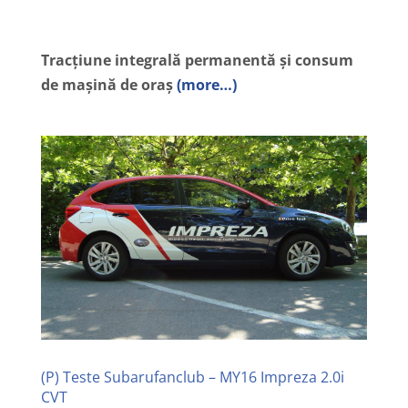
Tracțiune integrală permanentă și consum
de mașină de oraș
(more…)
(P) Teste Subarufanclub – MY16 Impreza 2.0i
CVT