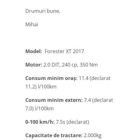
Drumuri bune,
Mihai
Model:
Forester XT 2017
Motor:
2.0 DIT, 240 cp, 350 Nm
Consum minim oraș:
11.4 (declarat
11.2) l/100km
Consum minim extern:
7.4 (declarat
7.0) l/100km
0-100 km/h:
7.5s (declarat)
Capacitate de tractare:
2.000kg