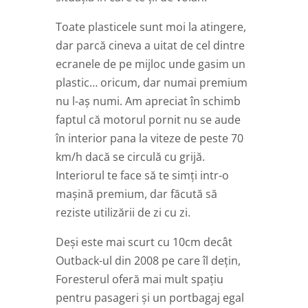
Toate plasticele sunt moi la atingere,
dar parcă cineva a uitat de cel dintre
ecranele de pe mijloc unde gasim un
plastic… oricum, dar numai premium
nu l-aș numi. Am apreciat în schimb
faptul că motorul pornit nu se aude
în interior pana la viteze de peste 70
km/h dacă se circulă cu grijă.
Interiorul te face să te simți intr-o
mașină premium, dar făcută să
reziste utilizării de zi cu zi.
Deși este mai scurt cu 10cm decât
Outback-ul din 2008 pe care îl dețin,
Foresterul oferă mai mult spațiu
pentru pasageri și un portbagaj egal