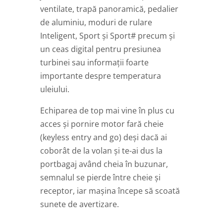
ventilate, trapă panoramică, pedalier
de aluminiu, moduri de rulare
Inteligent, Sport și Sport# precum și
un ceas digital pentru presiunea
turbinei sau informații foarte
importante despre temperatura
uleiului.
Echiparea de top mai vine în plus cu
acces și pornire motor fară cheie
(keyless entry and go) deși dacă ai
coborât de la volan și te-ai dus la
portbagaj având cheia în buzunar,
semnalul se pierde între cheie și
receptor, iar mașina începe să scoată
sunete de avertizare.