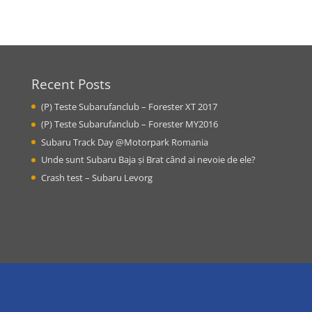
Recent Posts
(P) Teste Subarufanclub – Forester XT 2017
(P) Teste Subarufanclub – Forester MY2016
Subaru Track Day @Motorpark Romania
Unde sunt Subaru Baja și Brat când ai nevoie de ele?
Crash test – Subaru Levorg