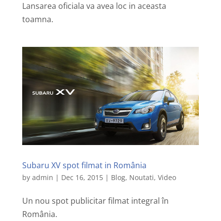
Lansarea oficiala va avea loc in aceasta
toamna.
Subaru XV spot filmat in România
by
admin
|
Dec 16, 2015
|
Blog
,
Noutati
,
Video
Un nou spot publicitar filmat integral în
România.