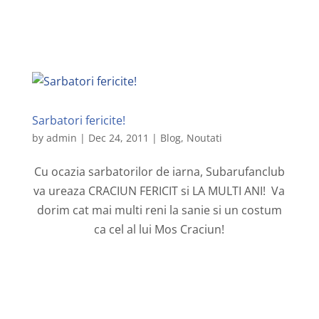
Sarbatori fericite!
by
admin
|
Dec 24, 2011
|
Blog
,
Noutati
Cu ocazia sarbatorilor de iarna, Subarufanclub
va ureaza CRACIUN FERICIT si LA MULTI ANI! Va
dorim cat mai multi reni la sanie si un costum
ca cel al lui Mos Craciun!