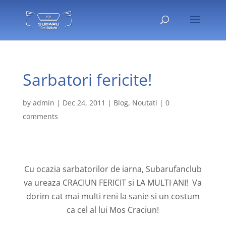
Sarbatori fericite!
by
admin
|
Dec 24, 2011
|
Blog
,
Noutati
|
0
comments
Cu ocazia sarbatorilor de iarna, Subarufanclub
va ureaza CRACIUN FERICIT si LA MULTI ANI! Va
dorim cat mai multi reni la sanie si un costum
ca cel al lui Mos Craciun!