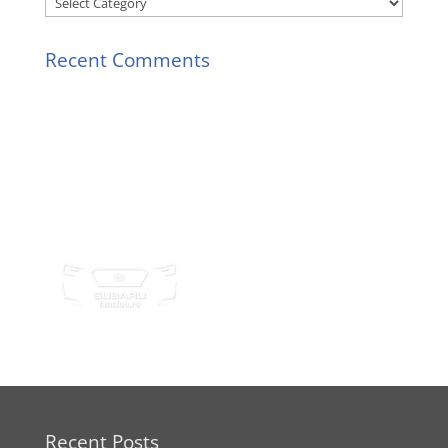
Categories
Recent Comments
Recent Posts